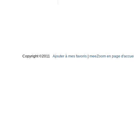
Copyright ©2011
Ajouter à mes favoris
|
meeZoom en page d'accuei