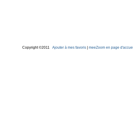
Copyright ©2011
Ajouter à mes favoris
|
meeZoom en page d'accuei