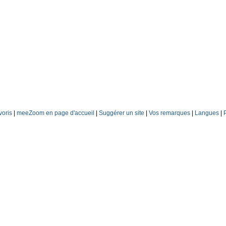
voris
|
meeZoom en page d'accueil
|
Suggérer un site
|
Vos remarques
|
Langues
|