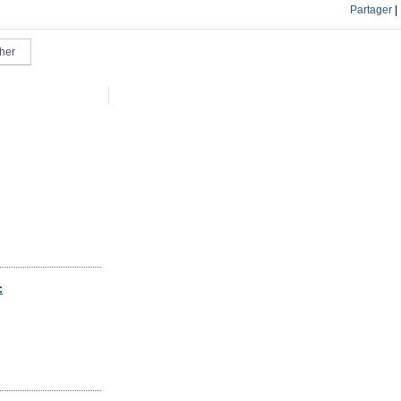
Partager
|
: