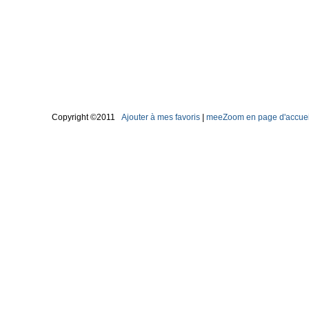
Copyright ©2011
Ajouter à mes favoris
|
meeZoom en page d'accuei