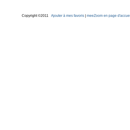
Copyright ©2011
Ajouter à mes favoris
|
meeZoom en page d'accuei