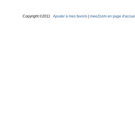
Copyright ©2011
Ajouter à mes favoris
|
meeZoom en page d'accuei