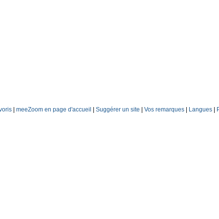
voris
|
meeZoom en page d'accueil
|
Suggérer un site
|
Vos remarques
|
Langues
|