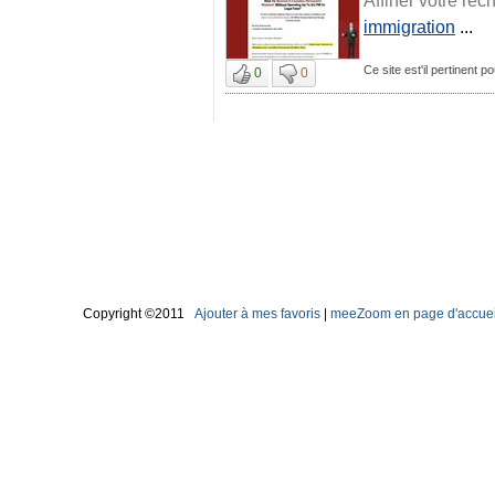
immigration
...
Ce site est'il pertinent p
0
0
Copyright ©2011
Ajouter à mes favoris
|
meeZoom en page d'accuei