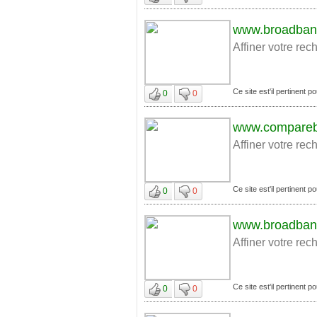
www.broadban
Affiner votre rec
Ce site est'il pertinent 
0
0
www.compareb
Affiner votre rec
Ce site est'il pertinent 
0
0
www.broadban
Affiner votre rec
Ce site est'il pertinent 
0
0