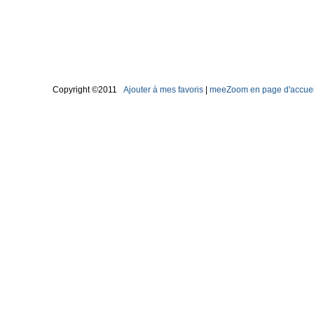
Copyright ©2011
Ajouter à mes favoris
|
meeZoom en page d'accuei