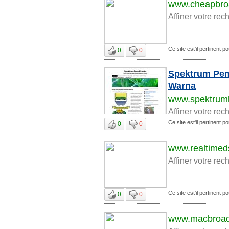
www.cheapbroa
Affiner votre rec
Ce site est'il pertinent 
0
0
Spektrum Pemi
Warna
www.spektrum
Affiner votre rec
Ce site est'il pertinent 
0
0
www.realtime
Affiner votre rec
Ce site est'il pertinent 
0
0
www.macbroad