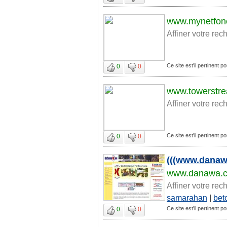
www.mynetfon
Affiner votre rec
Ce site est'il pertinent 
0
0
www.towerstr
Affiner votre rec
Ce site est'il pertinent 
0
0
(((www.dana
www.danawa.
Affiner votre rec
samarahan
|
bet
Ce site est'il pertinent 
0
0