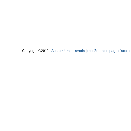
Copyright ©2011
Ajouter à mes favoris
|
meeZoom en page d'accuei