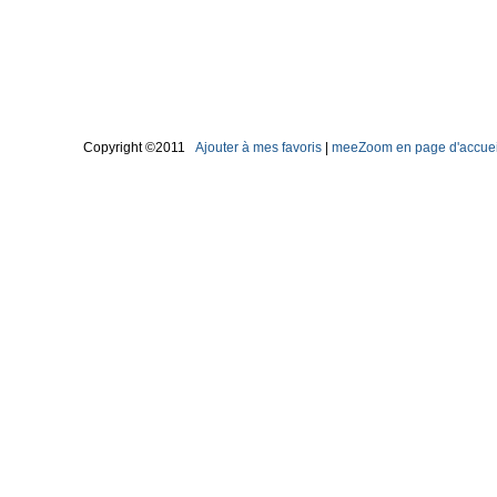
Copyright ©2011
Ajouter à mes favoris
|
meeZoom en page d'accuei